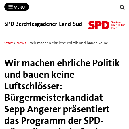
MENÜ
SPD Berchtesgadener-​Land-​Süd
Start
›
News
›
Wir machen ehrliche Politik und bauen keine …
Wir machen ehrliche Politik
und bauen keine
Luftschlösser:
Bürgermeisterkandidat
Sepp Angerer präsentiert
das Programm der SPD-