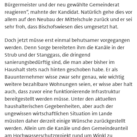
Bürgermeister und der neu gewählte Gemeinderat
reagieren“, mahnte der Kandidat. Natürlich gehe dies vor
allem auf den Neubau der Mittelschule zurück und er sei
sehr froh, dass Bischofswiesen dies umgesetzt hat.
Doch jetzt müsse erst einmal behutsamer vorgegangen
werden. Denn Sorge bereiteten ihm die Kanäle in der
Strub und der Stanggass, die dringend
sanierungsbedürftig sind, die man aber bisher im
Haushalt stets nach hinten geschoben habe. Er als
Bauunternehmer wisse zwar sehr genau, wie wichtig
weitere bezahlbare Wohnungen seien, er wisse aber halt
auch, dass zuvor eine funktionierende Infrastruktur
bereitgestellt werden müsse. Unter den aktuellen
haushalterischen Gegebenheiten, aber auch der
ungewissen wirtschaftlichen Situation im Lande
müssten daher derzeit einige Wünsche zurückgestellt
werden. Allein um die Kanäle und den Gemeindeanteil
am Hochwasserschutzprojekt rund um Winkl zu