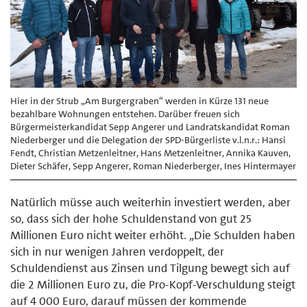
Hier in der Strub „Am Burgergraben“ werden in Kürze 131 neue
bezahlbare Wohnungen entstehen. Darüber freuen sich
Bürgermeisterkandidat Sepp Angerer und Landratskandidat Roman
Niederberger und die Delegation der SPD-Bürgerliste v.l.n.r.: Hansi
Fendt, Christian Metzenleitner, Hans Metzenleitner, Annika Kauven,
Dieter Schäfer, Sepp Angerer, Roman Niederberger, Ines Hintermayer
Natürlich müsse auch weiterhin investiert werden, aber
so, dass sich der hohe Schuldenstand von gut 25
Millionen Euro nicht weiter erhöht. „Die Schulden haben
sich in nur wenigen Jahren verdoppelt, der
Schuldendienst aus Zinsen und Tilgung bewegt sich auf
die 2 Millionen Euro zu, die Pro-Kopf-Verschuldung steigt
auf 4 000 Euro, darauf müssen der kommende