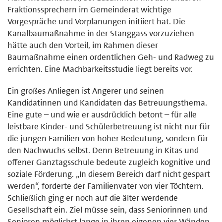
Fraktionssprechern im Gemeinderat wichtige
Vorgespräche und Vorplanungen initiiert hat. Die
Kanalbaumaßnahme in der Stanggass vorzuziehen
hätte auch den Vorteil, im Rahmen dieser
Baumaßnahme einen ordentlichen Geh- und Radweg zu
errichten. Eine Machbarkeitsstudie liegt bereits vor.
Ein großes Anliegen ist Angerer und seinen
Kandidatinnen und Kandidaten das Betreuungsthema.
Eine gute – und wie er ausdrücklich betont – für alle
leistbare Kinder- und Schülerbetreuung ist nicht nur für
die jungen Familien von hoher Bedeutung, sondern für
den Nachwuchs selbst. Denn Betreuung in Kitas und
offener Ganztagsschule bedeute zugleich kognitive und
soziale Förderung. „In diesem Bereich darf nicht gespart
werden“, forderte der Familienvater von vier Töchtern.
Schließlich ging er noch auf die älter werdende
Gesellschaft ein. Ziel müsse sein, dass Seniorinnen und
Senioren möglichst lange in ihren eigenen vier Wänden